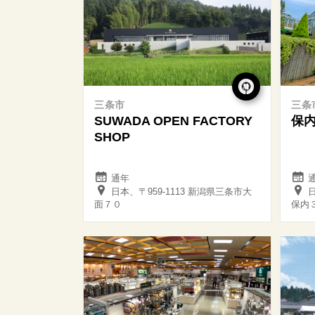
三条市
三条
SUWADA OPEN FACTORY
保
SHOP
通年
日本、〒959-1113 新潟県三条市大
日
面７０
保内