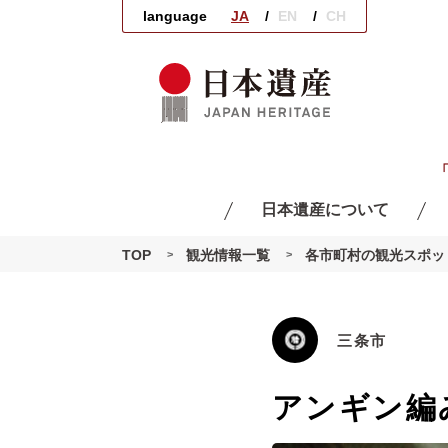
language
JA
EN
CH
日本遺産について
Story
TOP
観光情報一覧
各市町村の観光スポッ
三条市
アンギン編