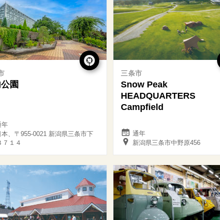
市
三条市
内公園
Snow Peak
HEADQUARTERS
Campfield
通年
通年
本、〒955-0021 新潟県三条市下
３７１４
新潟県三条市中野原456