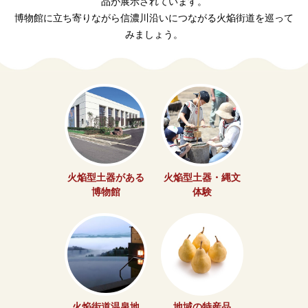
品が展示されています。
博物館に立ち寄りながら信濃川沿いにつながる火焔街道を巡って
みましょう。
火焔型土器がある
火焔型土器・縄文
博物館
体験
火焔街道温泉地
地域の特産品