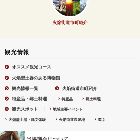
火焔街道市町紹介
観光情報
オススメ観光コース
火焔型土器のある博物館
観光情報一覧
火焔街道市町紹介
特産品・郷土料理
特産品
郷土料理
観光スポット
地域主要イベント
火焔型土器・縄文体験
火焔街道温泉地
遊ぶ
当協議会について