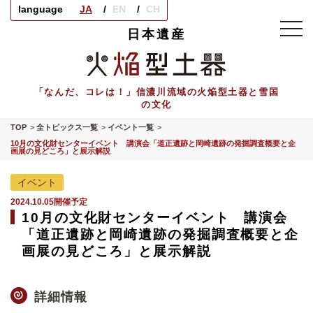
language
JA
EN
CH
toggl
日本遺産
navig
「なんだ、コレは！」信濃川流域の火焔型土器と雪国
の文化
TOP
全トピックス一覧
イベント一覧
10月の文化財センターイベント 講演会「道正遺跡と岡崎遺跡の発掘調査概要と企
画展の見どころ」と展示解説
イベント
2024.10.05開催予定
10月の文化財センターイベント 講演会
「道正遺跡と岡崎遺跡の発掘調査概要と企
画展の見どころ」と展示解説
詳細情報