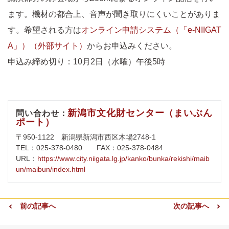
ます。機材の都合上、音声が聞き取りにくいことがありま
す。希望される方は
オンライン申請システム（「e-NIIGAT
A」）（外部サイト）
からお申込みください。
申込み締め切り：10月2日（水曜）午後5時
新潟市文化財センター（まいぶん
問い合わせ：
ポート）
〒950-1122 新潟県新潟市西区木場2748-1
TEL：025-378-0480 FAX：025-378-0484
URL：
https://www.city.niigata.lg.jp/kanko/bunka/rekishi/maib
un/maibun/index.html
前の記事へ
次の記事へ