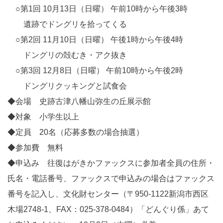
○第1回 10月13日（日曜） 午前10時から午後3時
遺跡でドングリを拾ってくる
○第2回 11月10日（日曜） 午後1時から午後4時
ドングリの殻むき・アク抜き
○第3回 12月8日（日曜） 午前10時から午後2時
ドングリクッキングと試食会
◆会場 史跡古津八幡山弥生の丘展示館
◆対象 小学生以上
◆定員 20名（応募多数の場合抽選）
◆参加費 無料
◆申込み 往復はがきかファックスに参加者全員の住所・
氏名・電話番号、ファックスで申込みの場合はファックス
番号を記入し、文化財センター（〒950-1122新潟市西区
木場2748-1、FAX：025-378-0484）「どんぐり係」あて