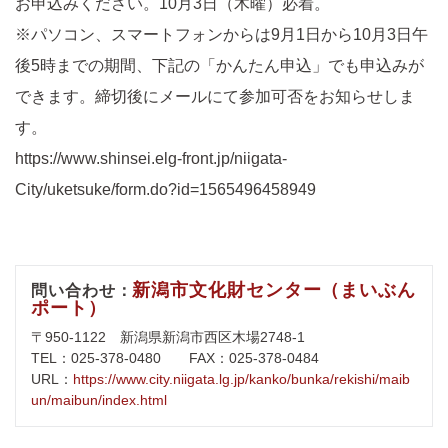
お申込みください。10月3日（木曜）必着。
※パソコン、スマートフォンからは9月1日から10月3日午
後5時までの期間、下記の「かんたん申込」でも申込みが
できます。締切後にメールにて参加可否をお知らせしま
す。
https://www.shinsei.elg-front.jp/niigata-
City/uketsuke/form.do?id=1565496458949
新潟市文化財センター（まいぶん
問い合わせ：
ポート）
〒950-1122 新潟県新潟市西区木場2748-1
TEL：025-378-0480 FAX：025-378-0484
URL：
https://www.city.niigata.lg.jp/kanko/bunka/rekishi/maib
un/maibun/index.html