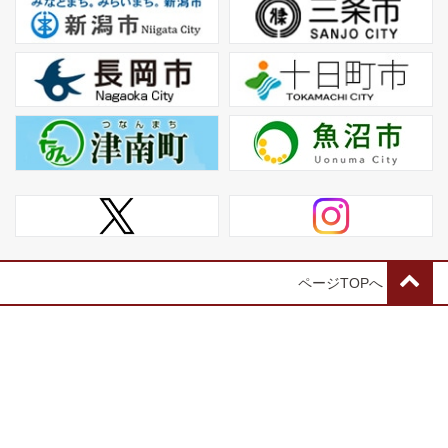
ページTOPへ
信濃川火焔街道連携協議会
〒955-0072 新潟県三条市元町13番1号 三条市市民部生涯学習課
TEL:0256-46-5205 FAX:0256-64-8882
サイトマップ
サイトポリシー