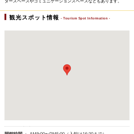
タースペースやコミュニケーションスペースなどもあります。
観光スポット情報
Tourism Spot Information
開館時間
：
AM9:00〜PM5:00（入館は16:30まで）