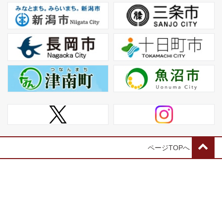
ページTOPへ
信濃川火焔街道連携協議会
〒955-0072 新潟県三条市元町13番1号 三条市市民部生涯学習課
TEL:0256-46-5205 FAX:0256-64-8882
サイトマップ
サイトポリシー