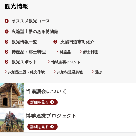
観光情報
オススメ観光コース
火焔型土器のある博物館
観光情報一覧
火焔街道市町紹介
特産品・郷土料理
特産品
郷土料理
観光スポット
地域主要イベント
火焔型土器・縄文体験
火焔街道温泉地
遊ぶ
当協議会について
詳細を見る
博学連携プロジェクト
詳細を見る