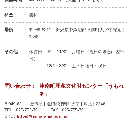
料金
：
無料
場所
：
〒949-8311 新潟県中魚沼郡津南町大字中深見甲
2348
その他
：
休館日 4/1～11/30：月曜日（祝日の場合は翌平
日）
12/1～3/31：土・日曜日・祝日
問い合わせ：
津南町埋蔵文化財センター「うもれ
あ」
〒949-8311 新潟県中魚沼郡津南町大字中深見甲2348
TEL：025-755-7011 FAX：025-755-7011
URL：
https://tsunan-maibun.jp/